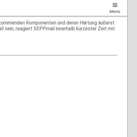
Menü
tz kommenden Komponenten und deren Härtung äußerst
ll sein, reagiert SEPPmail innerhalb kürzester Zeit mit