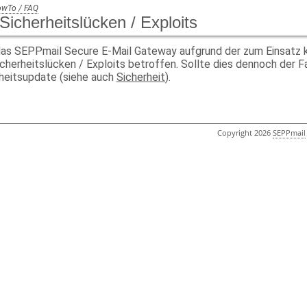
owTo / FAQ
 Sicherheitslücken / Exploits
 das SEPPmail Secure E-Mail Gateway aufgrund der zum Einsa
cherheitslücken / Exploits betroffen. Sollte dies dennoch der Fa
heitsupdate (siehe auch
Sicherheit
).
Copyright 2026
SEPPmail